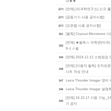
내★★
[전체] [의과학연구소] 신규 
공지
[공동기기 사용 공지사항]
공지
[오픈랩 사용 공지사항]
공지
[필독] Cryocut Microtome
351
[전체] ★필독☆ 의학관(마곡) 
350
9~) ☆필
[전체] 2024.12.12 소방점검
349
[전체] [이용자 필독] 조직
348
시트 작성 안내
Leica Thunder Imager 
347
Leica Thunder Imager
346
[전체] 24.10.17 사용 가
345
가 공지