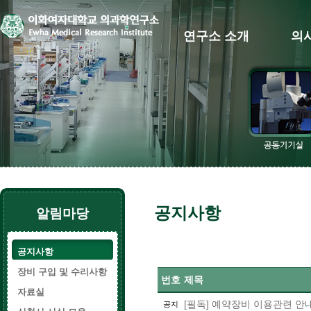
연구소 소개
의
공지사항
알림마당
공지사항
장비 구입 및 수리사항
번호
제목
자료실
[필독] 예약장비 이용관련 안
공지