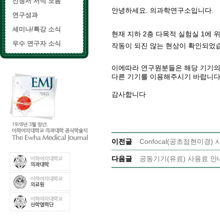
신청서 서식 모음
안녕하세요. 의과학연구소입니다.
연구성과
세미나/특강 소식
현재 지하 2층 다목적 실험실 1에
우수 연구자 소식
작동이 되진 않는 현상이 확인되었
이에따라 연구원분들은 해당 기기의
다른 기기를 이용해주시기 바랍니
감사합니다
이전글
Confocal(공초점현미경)
다음글
공동기기(유료) 사용료 안