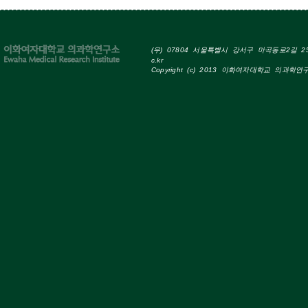
(우) 07804 서울특별시 강서구 마곡동로2길 25 Tel
c.kr
Copyright (c) 2013 이화여자대학교 의과학연구소 A