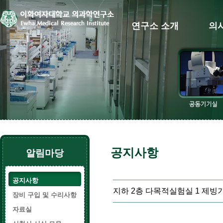
연구소 소개
의
공지사항
알림마당
공지사항
지하 2층 다목적실험실 1 제빙
장비 구입 및 수리사항
자료실