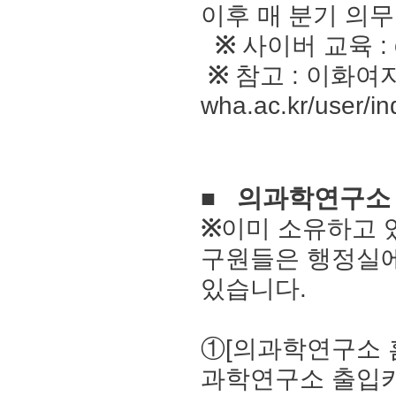
이후 매 분기 의
※
사이버 교육
:
※
참고 : 이화여
wha.ac.kr/user/in
의과학연구소
■
※
이미 소유하고 
구원들은 행정실에
있습니다.
①[
의과학연구소 
과학연구소 출입