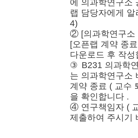
에 의과학연구소
랩 담당자에게 
4)
② [
의과학연구소 
[
오픈랩 계약 종
다운로드 후 작
③
B231
의과학연
는 의과학연구소
계약 종료
(
교수 
을 확인합니다
.
④
연구책임자
(
제출하여 주시기