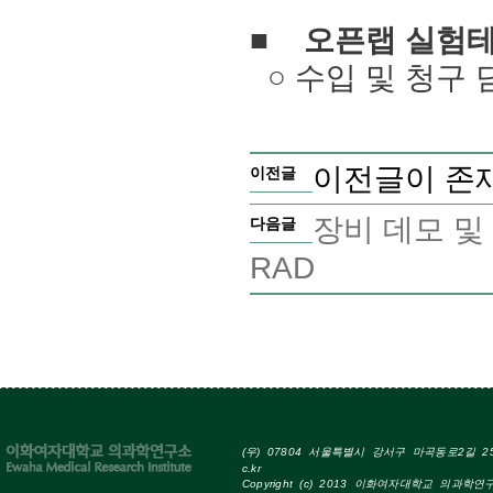
오픈랩 실험테
■
○ 수입 및 청구
이전글이 존
이전글
장비 데모 및 교육
다음글
RAD
(우) 07804 서울특별시 강서구 마곡동로2길 25 Tel
c.kr
Copyright (c) 2013 이화여자대학교 의과학연구소 A