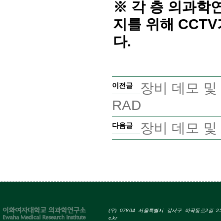
※
각 층 의과학
지를 위해
CCTV
다
.
장비 데모 및 교육
이전글
RAD
장비 데모 및 교
다음글
(우) 07804 서울특별시 강서구 마곡동로2길 25 Tel
c.kr