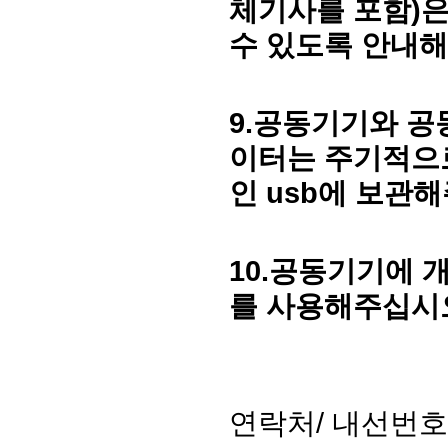
체기사를 포함
)
은
수 있도록 안내
9.
공동기기와 공
이터는 주기적으
인
usb
에 보관
10.
공동기기에 
를 사용해주십시
연락처
/
내선번호