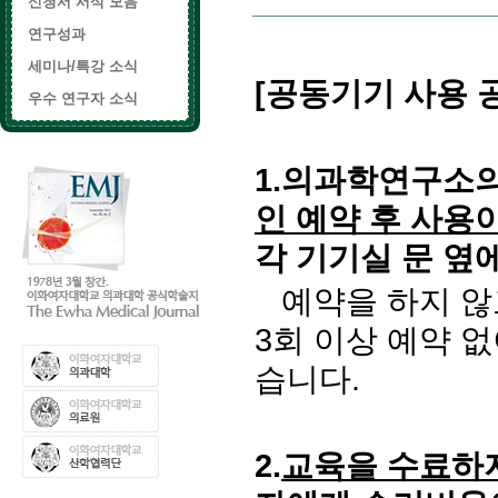
신청서 서식 모음
연구성과
세미나/특강 소식
[
공동기기 사용 
우수 연구자 소식
1.의과학연구소
인 예약 후 사용
각 기기실 문 옆
예약을 하지 않
3회 이상 예약 없
습니다.
2.
교육을 수료하지