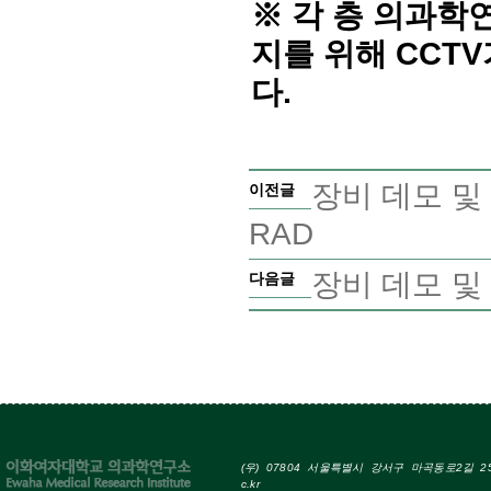
※
각 층 의과학
지를 위해
CCTV
다
.
장비 데모 및 교육
이전글
RAD
장비 데모 및 교
다음글
(우) 07804 서울특별시 강서구 마곡동로2길 25 Tel
c.kr