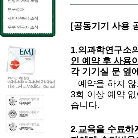
신청서 서식 모음
연구성과
세미나/특강 소식
[
공동기기 사용 
우수 연구자 소식
1.의과학연구소
인 예약 후 사용
각 기기실 문 옆
예약을 하지 않
3회 이상 예약 없
습니다.
2.
교육을 수료하지