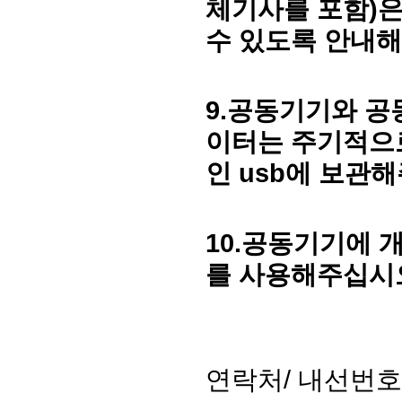
체기사를 포함
)
은
수 있도록 안내
9.
공동기기와 공
이터는 주기적으
인
usb
에 보관
10.
공동기기에 
를 사용해주십시
연락처
/
내선번호