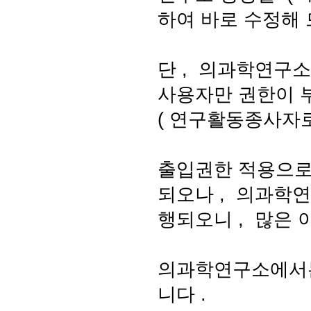
하여 바로 수정해
단
,
의과학연구소
사용자만 권한이 
(
연구활동종사자
출입권한 적용으로
되오나
,
의과학연
행되오니
,
많은 
의과학연구소에서는
니다
.