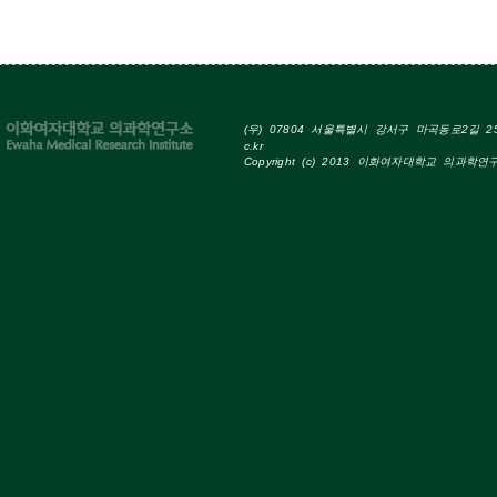
(우) 07804 서울특별시 강서구 마곡동로2길 25 Tel
c.kr
Copyright (c) 2013 이화여자대학교 의과학연구소 A