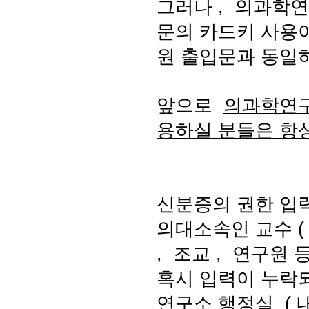
그러나
,
의과학연
문의 카드키 사용
원 출입문과 동일
앞으로
의과학연구
용하실 분들은 항
신분증의 권한 입
의대소속인 교수
(
,
조교
,
연구원 
혹시 입력이 누락
연구소 행정실
(