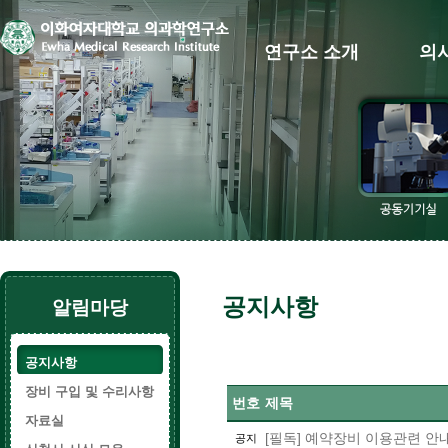
연구소 소개
의
공지사항
알림마당
공지사항
장비 구입 및 수리사항
번호
제목
자료실
[필독] 예약장비 이용관련 안
공지