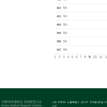
Mr.
402
Mr.
401
Mr.
400
Mr.
399
Mr.
398
Mr.
397
1
2
3
4
5
6
7
8
9
10
11
1
(우) 07804 서울특별시 강서구 마곡동로2길 25 Tel
c.kr