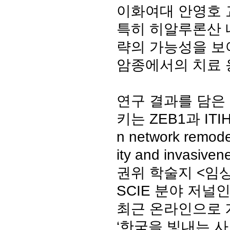
이화여대 안영호 
특히 히알루론산 
략의 가능성을 보
암종에서의 치료 
연구 결과를 담은
키는 ZEB1과 IT
n network remode
ity and invasi
권위 학술지 <임상연구저널
SCIE 분야 저널인용
최근 온라인으로 
‘한국을 빛내는 사