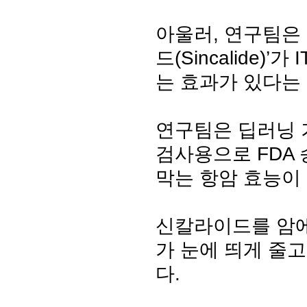
아울러, 연구팀은
드(Sincalide
는 효과가 있다는
연구팀은 딥러닝 
검사용으로 FDA
막는 항암 효능이
신칼라이드를 암에
가 눈에 띄게 줄
다.