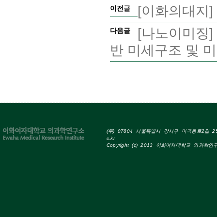
[이화의대지] Imm
이전글
[나노이미징]
다음글
반 미세구조 및 
(우) 07804 서울특별시 강서구 마곡동로2길 25 Tel
c.kr
Copyright (c) 2013 이화여자대학교 의과학연구소 A