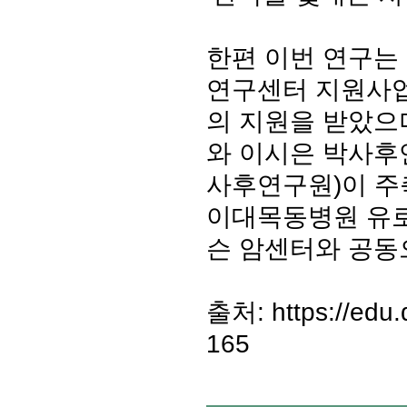
한편 이번 연구는
연구센터 지원사업
의 지원을 받았으
와 이시은 박사후연
사후연구원)이 주
이대목동병원 유로진
슨 암센터와 공동
출처: https://edu.
165