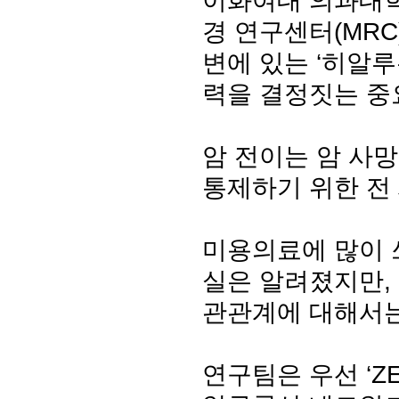
이화여대 의과대학
경 연구센터(MR
변에 있는 ‘히알
력을 결정짓는 중
암 전이는 암 사
통제하기 위한 전
미용의료에 많이 
실은 알려졌지만,
관관계에 대해서는
연구팀은 우선 ‘Z