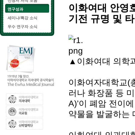
신청서 서식 모음
이화여대 안영호
연구성과
기전 규명 및 
세미나/특강 소식
우수 연구자 소식
▲이화여대 의학과
이화여자대학교(총
러나 화장품 등 미용
A)’이 폐암 전이
약물을 발굴하는 