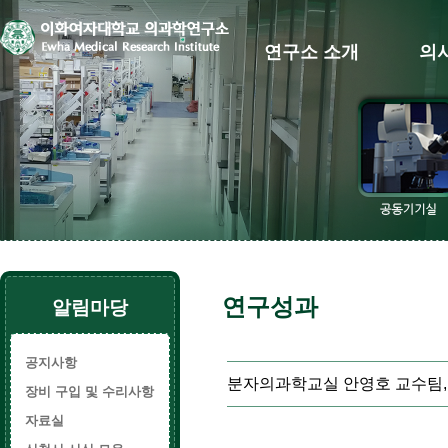
연구소 소개
의
연구성과
알림마당
공지사항
분자의과학교실 안영호 교수팀, 
장비 구입 및 수리사항
자료실