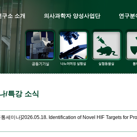
연구소 소개
의사과학자 양성사업단
연구분
나/특강 소식
미나]2026.05.18. Identification of Novel HIF Targets for Prote