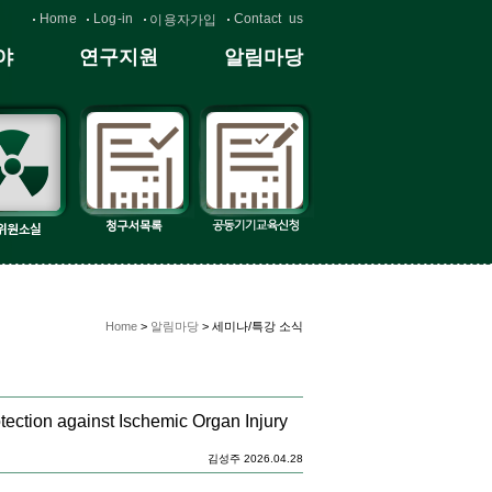
Home
Log-in
Contact us
이용자가입
야
연구지원
알림마당
Home
>
알림마당
> 세미나/특강 소식
ction against Ischemic Organ Injury
김성주 2026.04.28