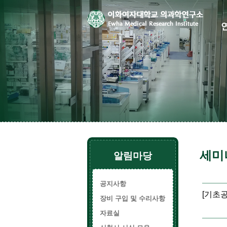
세미
알림마당
공지사항
[기초공통세
장비 구입 및 수리사항
자료실