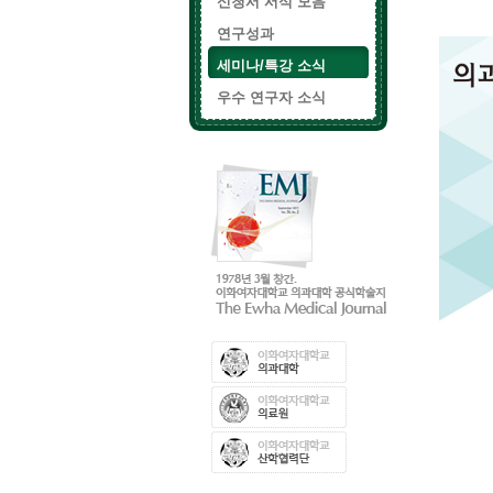
신청서 서식 모음
연구성과
세미나/특강 소식
우수 연구자 소식