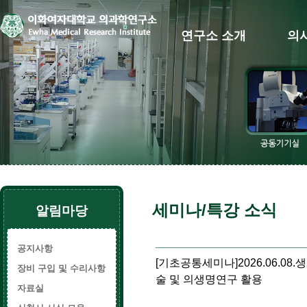
연구소 소개
의
세미나/특강 소식
알림마당
공지사항
[기초공통세미나]2026.06.08.생체현미
장비 구입 및 수리사항
술 및 의생명연구 활용
자료실