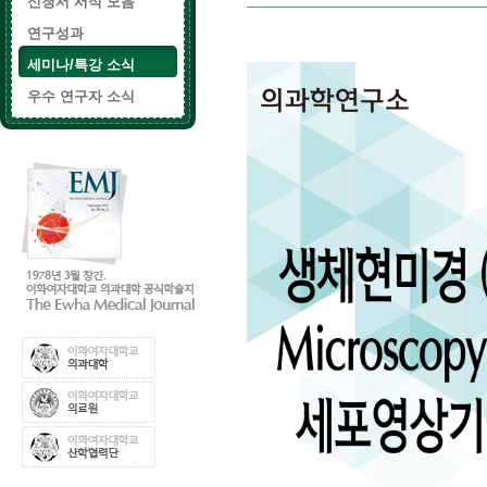
신청서 서식 모음
연구성과
세미나/특강 소식
우수 연구자 소식