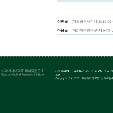
이전글
[기초공통세미나]2026.0
다음글
[이화의생명연구원] 54차 LAB-Th
(우) 07804 서울특별시 강서구 마곡동로2길 25 Tel
c.kr
Copyright (c) 2013 이화여자대학교 의과학연구소 A