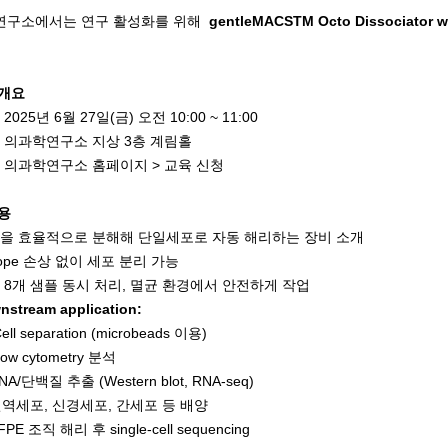
연구소에서는 연구 활성화를 위해
gentleMACSTM Octo Dissociator wi
 개요
2025년 6월 27일(금) 오전 10:00 ~ 11:00
: 의과학연구소 지상 3층 계림홀
: 의과학연구소 홈페이지 > 교육 신청
용
을 효율적으로 분해해 단일세포로 자동 해리하는 장비 소개
tope 손상 없이 세포 분리 가능
 8개 샘플 동시 처리, 멸균 환경에서 안전하게 작업
stream application:
ll separation (microbeads 이용)
ow cytometry 분석
A/단백질 추출 (Western blot, RNA-seq)
역세포, 신경세포, 간세포 등 배양
PE 조직 해리 후 single-cell sequencing