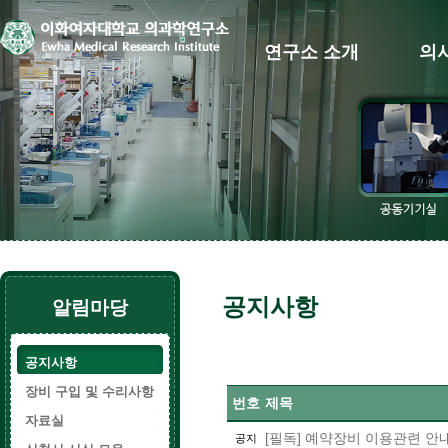
연구소 소개
의
공지사항
알림마당
공지사항
장비 구입 및 수리사항
번호
제목
자료실
[필독] 예약장비 이용관련 안
공지