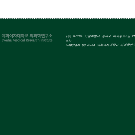
(우) 07804 서울특별시 강서구 마곡동로2길 25 Tel
c.kr
Copyright (c) 2013 이화여자대학교 의과학연구소 A